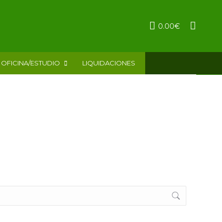
0.00
€
OFICINA/ESTUDIO
LIQUIDACIONES