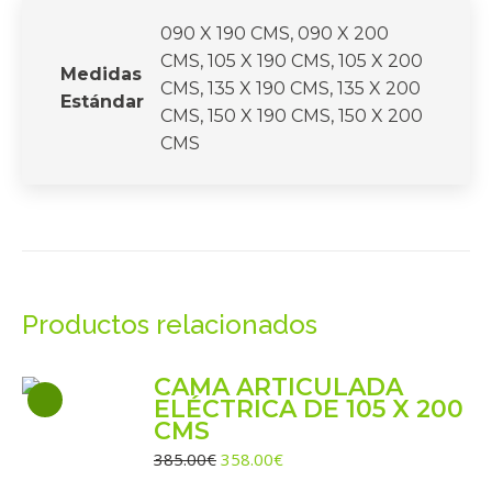
090 X 190 CMS, 090 X 200
CMS, 105 X 190 CMS, 105 X 200
Medidas
CMS, 135 X 190 CMS, 135 X 200
Estándar
CMS, 150 X 190 CMS, 150 X 200
CMS
Productos relacionados
CAMA ARTICULADA
ELÉCTRICA DE 105 X 200
CMS
El
El
385.00
€
358.00
€
precio
precio