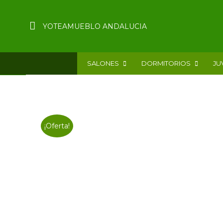
YOTEAMUEBLO ANDALUCIA
SALONES
DORMITORIOS
JU
¡Oferta!