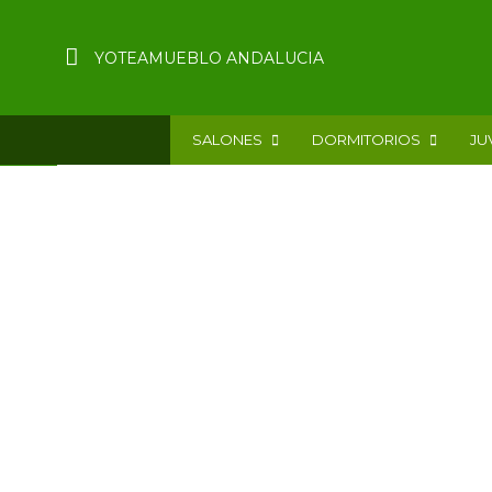
YOTEAMUEBLO ANDALUCIA
SALONES
DORMITORIOS
JU
SOMIER DE ARRASTRE (NIDO)