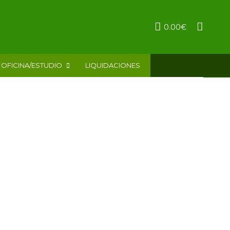
0.00
€
OFICINA/ESTUDIO
LIQUIDACIONES