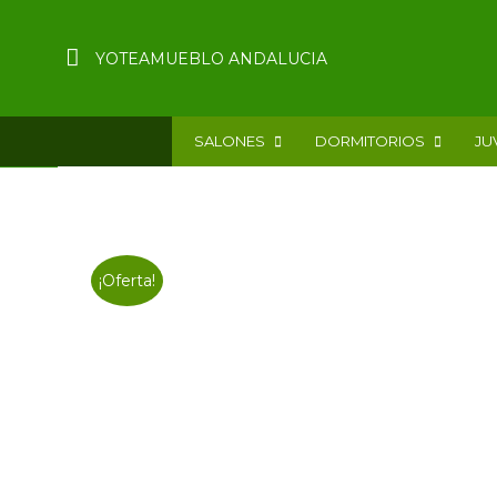
YOTEAMUEBLO ANDALUCIA
SALONES
DORMITORIOS
JU
¡Oferta!