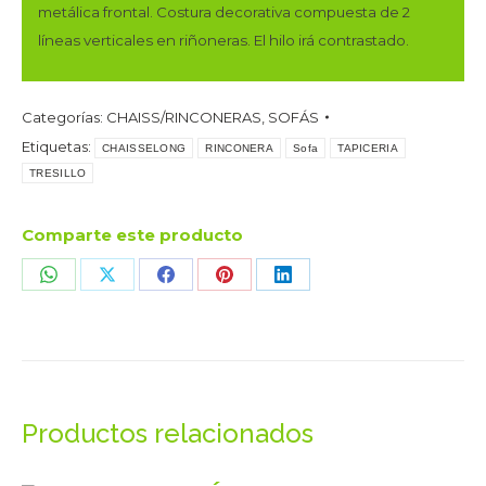
metálica frontal. Costura decorativa compuesta de 2
líneas verticales en riñoneras. El hilo irá contrastado.
Categorías:
CHAISS/RINCONERAS
,
SOFÁS
Etiquetas:
CHAISSELONG
RINCONERA
Sofa
TAPICERIA
TRESILLO
Comparte este producto
Share
Share
Share
Share
Share
on
on
on
on
on
WhatsApp
X
Facebook
Pinterest
LinkedIn
Productos relacionados